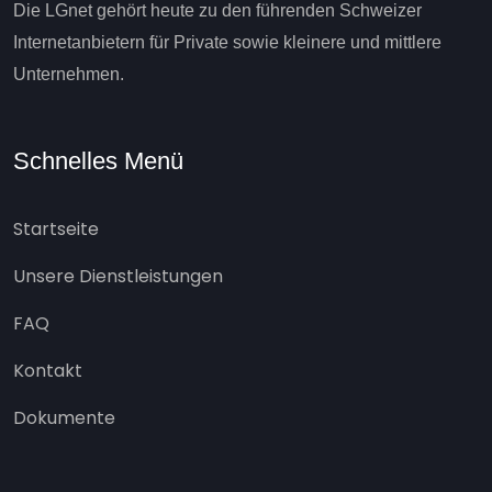
Die LGnet gehört heute zu den führenden Schweizer
Internetanbietern für Private sowie kleinere und mittlere
Unternehmen.
Schnelles Menü
Startseite
Unsere Dienstleistungen
FAQ
Kontakt
Dokumente