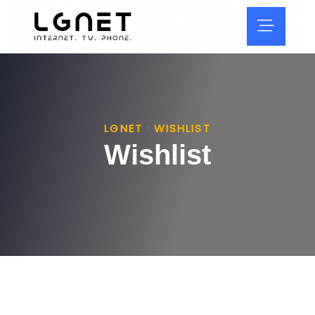
LGNET
WISHLIST
>
Wishlist