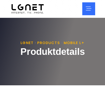
LGNET
PRODUCTS
MOBILE L+
>
>
Produktdetails